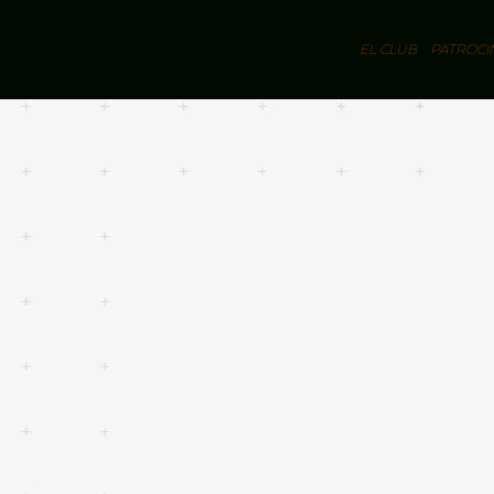
EL CLUB
PATROCI