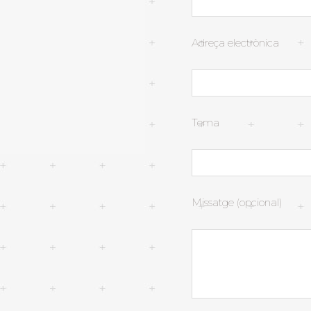
Adreça electrònica
Tema
Missatge (opcional)