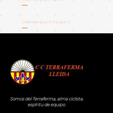
Calendari grup A-Iniciacio-2
Somos del Terraferma, alma ciclista,
espíritu de equipo.