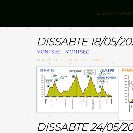
EL CLUB
PATROCI
DISSABTE 18/05/20
MONTSEC – MONTSEC
https://montsec-montsec.com/es/
DISSABTE 24/05/2