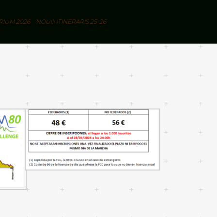
RIUM 2026
NOU!!! ITINERARIS 25-26